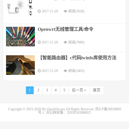
2017-11-29
阅读(5020)
Openwrt无线管理工具/命令
2017-11-29
阅读(7080)
【智能路由器】c代码iwinfo库使用方法
2017-11-29
阅读(5405)
1
2
3
4
5
后一页 ››
尾页
Copyright © 2015-2020 By OpenWrt.pro All Rights Reserved.
苏ICP备20028085
号-1
苏公网安备：32050502000825