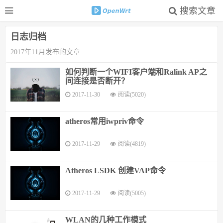
搜索文章
日志归档
2017年11月发布的文章
如何判断一个WIFI客户端和Ralink AP之
间连接是否断开？
2017-11-30
阅读(5020)
atheros常用iwpriv命令
2017-11-29
阅读(4819)
Atheros LSDK 创建VAP命令
2017-11-29
阅读(5005)
WLAN的几种工作模式