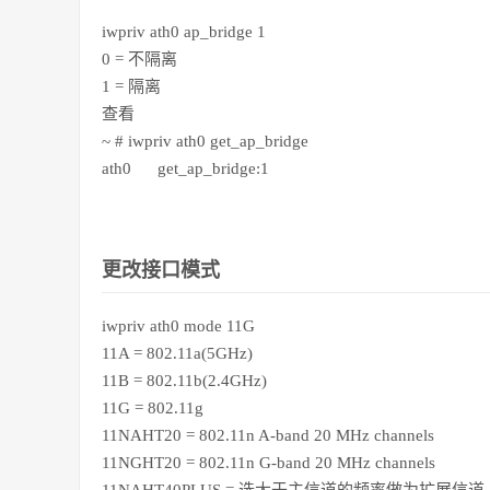
iwpriv ath0 ap_bridge 1
0 = 不隔离
1 = 隔离
查看
~ # iwpriv ath0 get_ap_bridge
ath0 get_ap_bridge:1
更改接口模式
iwpriv ath0 mode 11G
11A = 802.11a(5GHz)
11B = 802.11b(2.4GHz)
11G = 802.11g
11NAHT20 = 802.11n A-band 20 MHz channels
11NGHT20 = 802.11n G-band 20 MHz channels