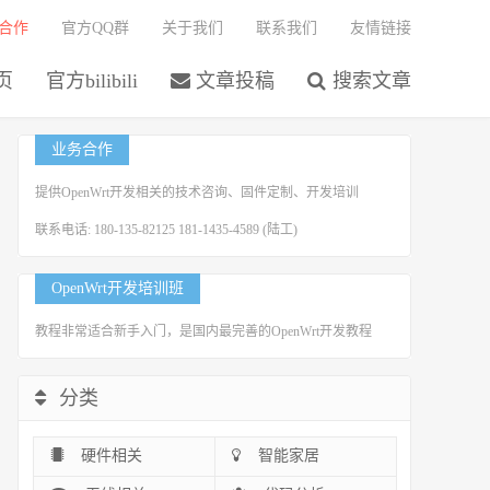
合作
官方QQ群
关于我们
联系我们
友情链接
页
官方bilibili
文章投稿
搜索文章
业务合作
提供OpenWrt开发相关的技术咨询、固件定制、开发培训
联系电话: 180-135-82125 181-1435-4589 (陆工)
OpenWrt开发培训班
教程非常适合新手入门，是国内最完善的OpenWrt开发教程
分类
硬件相关
智能家居