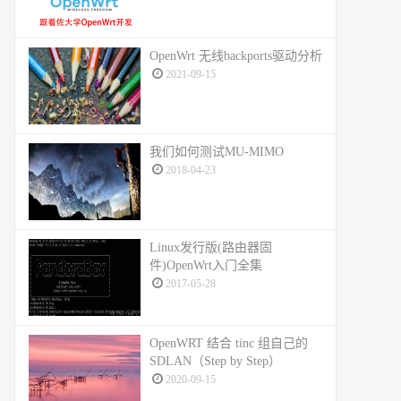
OpenWrt 无线backports驱动分析
2021-09-15
我们如何测试MU-MIMO
2018-04-23
Linux发行版(路由器固
件)OpenWrt入门全集
2017-05-28
OpenWRT 结合 tinc 组自己的
SDLAN（Step by Step）
2020-09-15