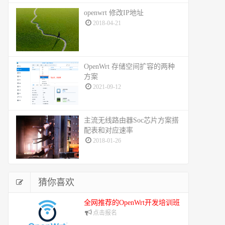
openwrt 修改IP地址
2018-04-21
OpenWrt 存储空间扩容的两种
方案
2021-09-12
主流无线路由器Soc芯片方案搭
配表和对应速率
2018-01-26
猜你喜欢
全网推荐的OpenWrt开发培训班
点击报名