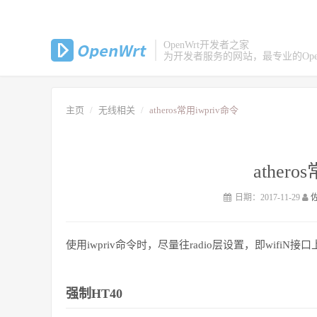
OpenWrt开发者之家
为开发者服务的网站，最专业的Open
主页
无线相关
atheros常用iwpriv命令
athero
日期：2017-11-29
使用iwpriv命令时，尽量往radio层设置，即wifiN接口
强制HT40