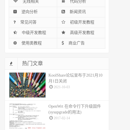
无线相关
代码分析
逆向分析
新闻资讯
常见问答
初级开发教程
中级开发教程
高级开发教程
使用类教程
商业广告
热门文章
KoolShare论坛宣布于2021月10
月1日关闭
2021-10-03
OpenWrt 在命令行下升级固件
(sysupgrade的用法)
2017-02-14