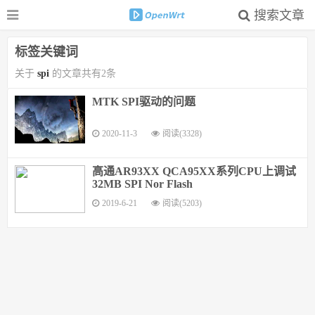
搜索文章
标签关键词
关于
spi
的文章共有2条
MTK SPI驱动的问题
2020-11-3
阅读(3328)
高通AR93XX QCA95XX系列CPU上调试
32MB SPI Nor Flash
2019-6-21
阅读(5203)