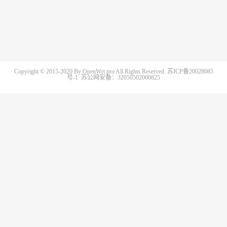
Copyright © 2015-2020 By OpenWrt.pro All Rights Reserved.
苏ICP备20028085
号-1
苏公网安备：32050502000825