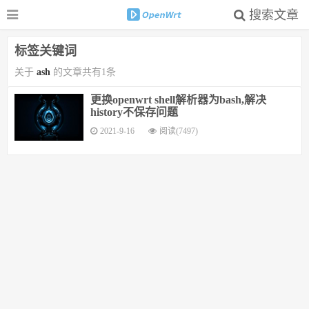
搜索文章
标签关键词
关于
ash
的文章共有1条
更换openwrt shell解析器为bash,解决
history不保存问题
2021-9-16
阅读(7497)