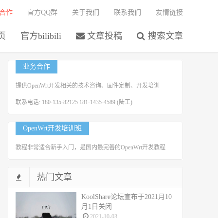
合作
官方QQ群
关于我们
联系我们
友情链接
页
官方bilibili
文章投稿
搜索文章
业务合作
提供OpenWrt开发相关的技术咨询、固件定制、开发培训
联系电话: 180-135-82125 181-1435-4589 (陆工)
OpenWrt开发培训班
教程非常适合新手入门，是国内最完善的OpenWrt开发教程
热门文章
KoolShare论坛宣布于2021月10
月1日关闭
2021-10-03