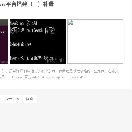
enwrt平台搭建（一）补遗
平台搭建（一），虽然洋洋洒洒地写了不少东西，但我还是感觉忽略的一些东西。在本文
iki：http://wiki.openwrt.org/about/hi...
后一页 ››
尾页