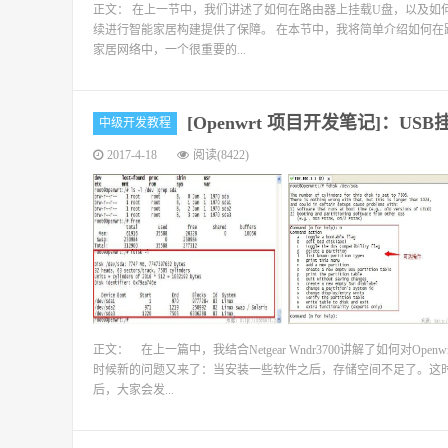
正文： 在上一节中，我们讲述了如何在路由器上挂载U盘，以及如
续进行智能家居构建提供了保障。 在本节中，我将简单介绍如何
家居网络中，一个很重要的...
[Openwrt 项目开发笔记]：US
中级开发教程
2017-4-18
阅读(8422)
正文： 在上一篇中，我结合Netgear Wndr3700讲解了如何对O
时候新的问题又来了：当安装一些软件之后，存储空间不足了。这时候该
后，大家会发...