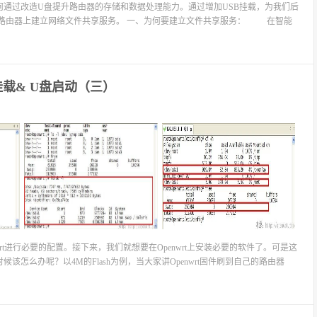
何通过改造U盘提升路由器的存储和数据处理能力。通过增加USB挂载，为我们后
在路由器上建立网络文件共享服务。 一、为何要建立文件共享服务： 在智能
B挂载& U盘启动（三）
penwrt进行必要的配置。接下来，我们就想要在Openwrt上安装必要的软件了。可是这
怎么办呢？以4M的Flash为例，当大家讲Openwrt固件刷到自己的路由器