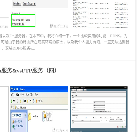
服务器以及Ftp服务器。在本节中，我将介绍一下，一个比较实用的功能：DDNS。为
。可是由于我的路由所在现实环境的原因，以及我个人能力有限，一直无法达到我
装DDNS服务o...
ba服务&vsFTP服务（四）