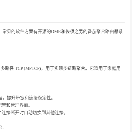
。
合，常见的软件方案有开源的OMR和佐须之男的番茄聚合路由器系
rt 和多路径 TCP (MPTCP)，用于实现多链路聚合。它适用于家庭用
输数据，提升带宽和连接稳定性。
的配置和管理界面。
连接断开时自动切换到其他连接。
能。