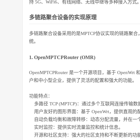
持 5G、WiFi6、有线网络、无线中继等多种接入方式
多链路聚合设备的实现原理
多链路聚合设备采用的是MPTCP协议实现的链路聚
统。
1. OpenMPTCPRouter (OMR)
OpenMPTCPRouter 是一个开源项目，基于 OpenW
户和中小型企业，提供了灵活的配置和强大的功能。
功能特点：
多路径 TCP (MPTCP)：通过多个互联网连接传
用户友好的图形界面：基于 OpenWrt，提供直观
自动负载均衡和故障转移：动态分配流量，并在一个
实时监控：提供实时流量监控和统计信息。
开源和社区支持：强大的社区支持和不断更新的功