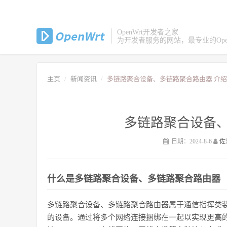
OpenWrt开发者之家
为开发者服务的网站，最专业的Open
主页
新闻资讯
多链路聚合设备、多链路聚合路由器 介绍
多链路聚合设备、
日期：2024-8-6
佐
什么是多链路聚合设备、多链路聚合路由器
多链路聚合设备、多链路聚合路由器属于通信指挥类
的设备。通过将多个网络连接捆绑在一起以实现更高