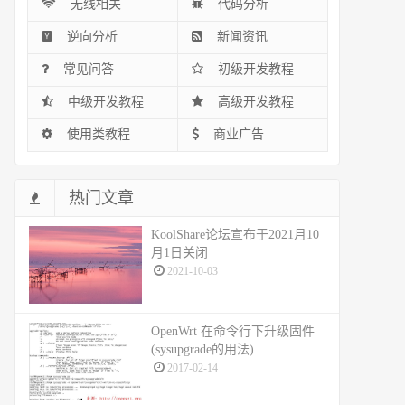
无线相关
代码分析
逆向分析
新闻资讯
常见问答
初级开发教程
中级开发教程
高级开发教程
使用类教程
商业广告
热门文章
KoolShare论坛宣布于2021月10
月1日关闭
2021-10-03
OpenWrt 在命令行下升级固件
(sysupgrade的用法)
2017-02-14