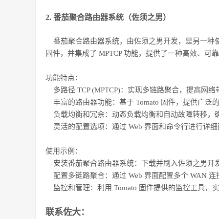
2. 番茄聚合路由器系统（佐须之男）
番茄聚合路由器系统，由佐须之男开发，是另一种使用 M
固件，并集成了 MPTCP 功能，提供了一种高效、可
功能特点：
多路径 TCP (MPTCP)：实现多链路聚合，提高网
丰富的路由器功能：基于 Tomato 固件，提供广
负载均衡和冗余：动态负载均衡和自动故障转移，
灵活的配置选项：通过 Web 界面和命令行进行详
使用示例：
安装番茄聚合路由器系统：下载并刷入佐须之男开
配置多链路聚合：通过 Web 界面配置多个 WAN 连接
监控和管理：利用 Tomato 固件提供的监控工具
联系佐大：