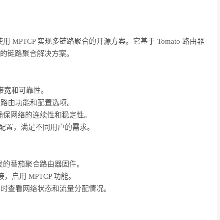
PTCP 实现多链路聚合的开源方案。它基于 Tomato 路由器
靠的链路聚合解决方案。
络带宽和可靠性。
泛的路由功能和配置选项。
确保网络的连续性和稳定性。
细配置，满足不同用户的需求。
发的番茄聚合路由器固件。
，启用 MPTCP 功能。
，实时查看网络状态和流量分配情况。