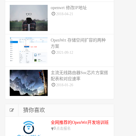
openwrt 修改IP地址
2018-04-21
OpenWrt 存储空间扩容的两种
方案
2021-09-12
主流无线路由器Soc芯片方案搭
配表和对应速率
2018-01-26
猜你喜欢
全网推荐的OpenWrt开发培训班
点击报名