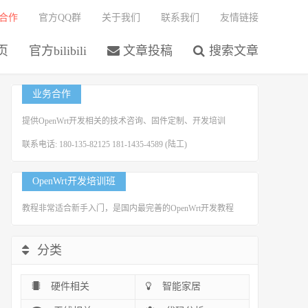
合作
官方QQ群
关于我们
联系我们
友情链接
页
官方bilibili
文章投稿
搜索文章
业务合作
提供OpenWrt开发相关的技术咨询、固件定制、开发培训
联系电话: 180-135-82125 181-1435-4589 (陆工)
OpenWrt开发培训班
教程非常适合新手入门，是国内最完善的OpenWrt开发教程
分类
硬件相关
智能家居