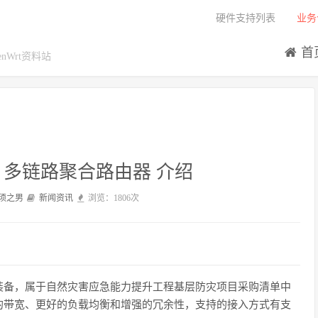
硬件支持列表
业务
首
Wrt资料站
多链路聚合路由器 介绍
须之男
新闻资讯
浏览：1806次
装备，属于自然灾害应急能力提升工程基层防灾项目采购清单中
的带宽、更好的负载均衡和增强的冗余性，支持的接入方式有支