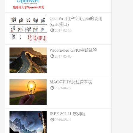
OpenWrt 用户空间gpio的调用
(sysfs接口)
2017-02-15
Widora-neo GPIO中断试验
2017-05-05
MAC与PHY总线速率表
2023-06-12
IEEE 802.11 序列帧
2019-05-11