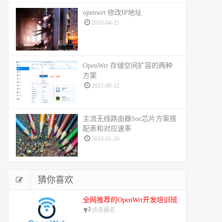
openwrt 修改IP地址
2018-04-21
OpenWrt 存储空间扩容的两种
方案
2021-09-12
主流无线路由器Soc芯片方案搭
配表和对应速率
2018-01-26
猜你喜欢
全网推荐的OpenWrt开发培训班
点击报名