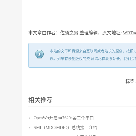
本文章由作者：
佐须之男
整理编辑，原文地址:
WRTn
本站的文章和资源来自互联网或者站长的原创，按照 CC B
议。如果有侵犯版权的资 源请尽快联系站长，我们会
标签
相关推荐
OpenWrt开启mt7620a第二个串口
SMI（MDC/MDIO）总线接口介绍