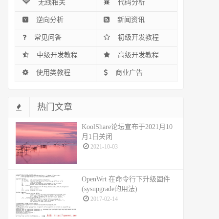
无线相关
代码分析
逆向分析
新闻资讯
常见问答
初级开发教程
中级开发教程
高级开发教程
使用类教程
商业广告
热门文章
KoolShare论坛宣布于2021月10
月1日关闭
2021-10-03
OpenWrt 在命令行下升级固件
(sysupgrade的用法)
2017-02-14