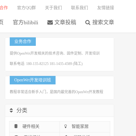
合作
官方QQ群
关于我们
联系我们
友情链接
页
官方bilibili
文章投稿
搜索文章
业务合作
提供OpenWrt开发相关的技术咨询、固件定制、开发培训
联系电话: 180-135-82125 181-1435-4589 (陆工)
OpenWrt开发培训班
教程非常适合新手入门，是国内最完善的OpenWrt开发教程
分类
硬件相关
智能家居