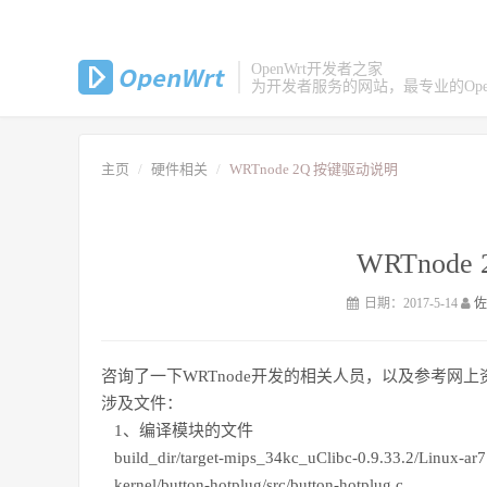
OpenWrt开发者之家
为开发者服务的网站，最专业的Open
主页
硬件相关
WRTnode 2Q 按键驱动说明
WRTnod
日期：2017-5-14
咨询了一下WRTnode开发的相关人员，以及参考网上
涉及文件：
1、编译模块的文件
build_dir/target-mips_34kc_uClibc-0.9.33.2/Linux-ar7
kernel/button-hotplug/src/button-hotplug.c