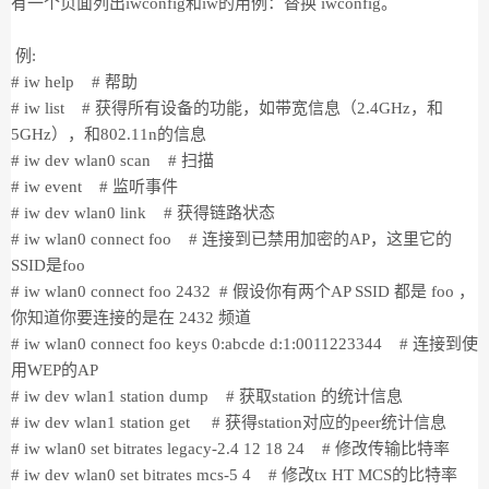
有一个页面列出iwconfig和iw的用例：替换 iwconfig。
例:
# iw help # 帮助
# iw list # 获得所有设备的功能，如带宽信息（2.4GHz，和
5GHz），和802.11n的信息
# iw dev wlan0 scan # 扫描
# iw event # 监听事件
# iw dev wlan0 link # 获得链路状态
# iw wlan0 connect foo # 连接到已禁用加密的AP，这里它的
SSID是foo
# iw wlan0 connect foo 2432 # 假设你有两个AP SSID 都是 foo ，
你知道你要连接的是在 2432 频道
# iw wlan0 connect foo keys 0:abcde d:1:0011223344 # 连接到使
用WEP的AP
# iw dev wlan1 station dump # 获取station 的统计信息
# iw dev wlan1 station get # 获得station对应的peer统计信息
# iw wlan0 set bitrates legacy-2.4 12 18 24 # 修改传输比特率
# iw dev wlan0 set bitrates mcs-5 4 # 修改tx HT MCS的比特率