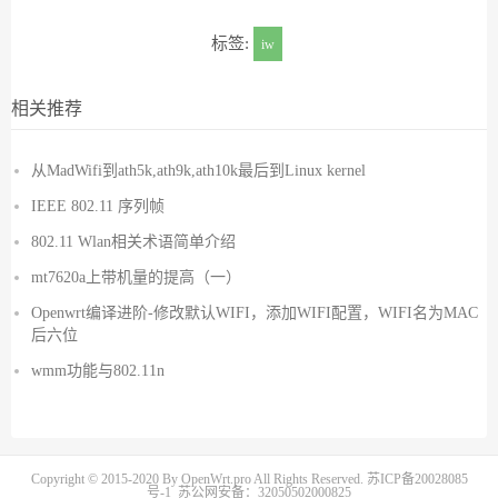
标签:
iw
相关推荐
从MadWifi到ath5k,ath9k,ath10k最后到Linux kernel
IEEE 802.11 序列帧
802.11 Wlan相关术语简单介绍
mt7620a上带机量的提高（一）
Openwrt编译进阶-修改默认WIFI，添加WIFI配置，WIFI名为MAC
后六位
wmm功能与802.11n
Copyright © 2015-2020 By OpenWrt.pro All Rights Reserved.
苏ICP备20028085
号-1
苏公网安备：32050502000825