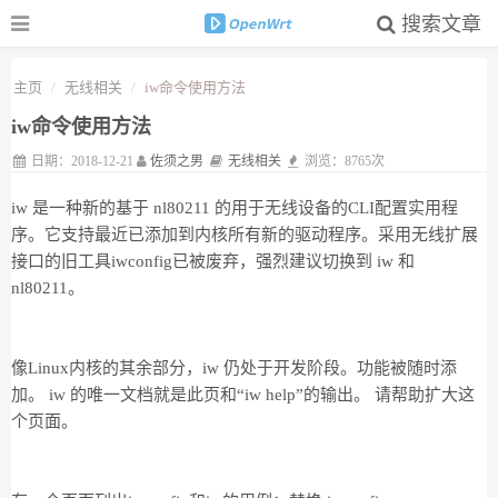
搜索文章
主页
无线相关
iw命令使用方法
iw命令使用方法
日期：2018-12-21
佐须之男
无线相关
浏览：8765次
iw 是一种新的基于 nl80211 的用于无线设备的CLI配置实用程
序。它支持最近已添加到内核所有新的驱动程序。采用无线扩展
接口的旧工具iwconfig已被废弃，强烈建议切换到 iw 和
nl80211。
像Linux内核的其余部分，iw 仍处于开发阶段。功能被随时添
加。 iw 的唯一文档就是此页和“iw help”的输出。 请帮助扩大这
个页面。