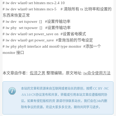
# iw dev wlan0 set bitrates mcs-2.4 10
# iw dev wlan0 set bitrates mcs-5 # 清除所有 tx 比特率和设置的
东西来恢复正常
# iw dev set txpower [] #设置传输功率
# iw phy set txpower [] #设置传输功率
# iw dev wlan0 set power_save on #设置省电模式
# iw dev wlan0 get power_save #查询当前的节电设定
# iw phy phy0 interface add moni0 type monitor #添加一个
monitor 接口
本文章由作者：
佐须之男
整理编辑，原文地址:
iw命令使用方法
本站的文章和资源来自互联网或者站长的原创，按照 CC BY -NC
-SA 3.0 CN协议发布和共享，转载或引用本站文章应遵循相同协
议。如果有侵犯版权的资 源请尽快联系站长，我们会在24h内删
除有争议的资源。欢迎大家多多交流，期待共同学习进步。