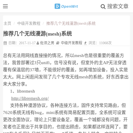
搜索文章
主页
中级开发教程
推荐几个无线漫游(mesh)系统
推荐几个无线漫游(mesh)系统
日期：2017-11-17
佐须之男
中级开发教程
浏览：11068次
总有无法用网线直接接的情况，所以mesh也是很重要的覆盖方
法，我曾部署过3只unifi，信号没有说，但室外的主AP无法穿透
覆有保温层的37墙，不能很好的覆盖，如再增加设备，投入实是
太大。网上闲逛间发现了几个专攻无线mesh的系统，好东西拿出
来大家分享。
1、libremesh
http://libremesh.org/
支持各种漫游协议，各种连接方法，固件支持常见路由，但
7620系统无线有bug，mini系统有简易配置页面，全系统可设置
更改全面协议，理论上只要设备足，覆盖一个城都没有问题，开
发者也正是出于共享目的，也提出顾虑，如果都这样连网了，要