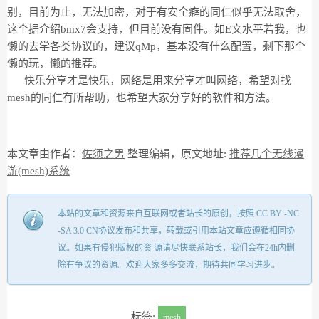
别，目前为止，无法加密，对于有安全癖的同仁似乎无法取舍，
这个据介绍bmx7会支持，但目前没有固件。如E文水平若我，也
懒的去学各类协议的，建议qMp，基本没有什么配置，剩下那个
懒的玩，懒的推荐。
快乐分享才是快乐，网络是用来分享才叫网络，希望对找
mesh的同仁有所帮助，也希望大家分享好的软件和方法。
本文章由作者：
佐须之男
整理编辑，原文地址:
推荐几个无线漫
游(mesh)系统
本站的文章和资源来自互联网或者站长的原创，按照 CC BY -NC
-SA 3.0 CN协议发布和共享，转载或引用本站文章应遵循相同协
议。如果有侵犯版权的资 源请尽快联系站长，我们会在24h内删
除有争议的资源。欢迎大家多多交流，期待共同学习进步。
标签:
mesh