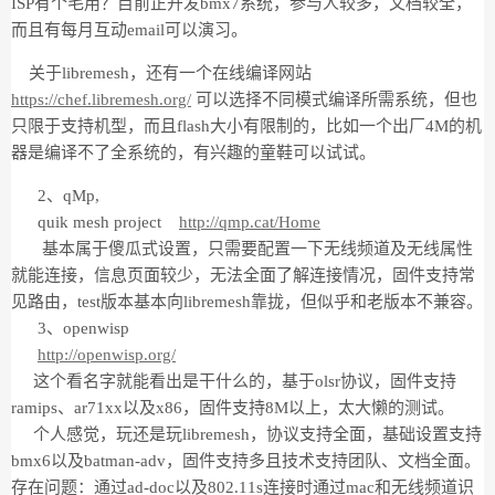
ISP有个毛用？目前正开发bmx7系统，参与人较多，文档较全，
而且有每月互动email可以演习。
关于libremesh，还有一个在线编译网站
https://chef.libremesh.org/
可以选择不同模式编译所需系统，但也
只限于支持机型，而且flash大小有限制的，比如一个出厂4M的机
器是编译不了全系统的，有兴趣的童鞋可以试试。
2、qMp,
quik mesh project
http://qmp.cat/Home
基本属于傻瓜式设置，只需要配置一下无线频道及无线属性
就能连接，信息页面较少，无法全面了解连接情况，固件支持常
见路由，test版本基本向libremesh靠拢，但似乎和老版本不兼容。
3、openwisp
http://openwisp.org/
这个看名字就能看出是干什么的，基于olsr协议，固件支持
ramips、ar71xx以及x86，固件支持8M以上，太大懒的测试。
个人感觉，玩还是玩libremesh，协议支持全面，基础设置支持
bmx6以及batman-adv，固件支持多且技术支持团队、文档全面。
存在问题：通过ad-doc以及802.11s连接时通过mac和无线频道识