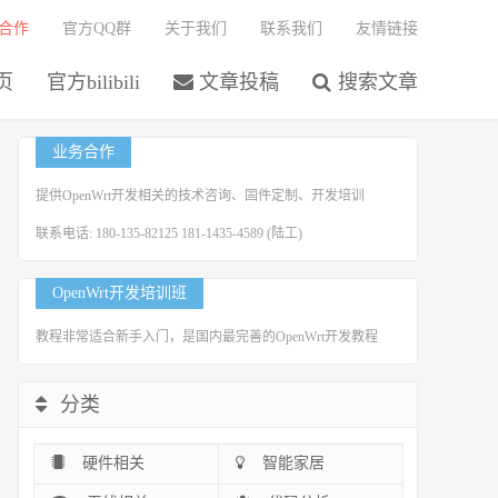
合作
官方QQ群
关于我们
联系我们
友情链接
页
官方bilibili
文章投稿
搜索文章
业务合作
提供OpenWrt开发相关的技术咨询、固件定制、开发培训
联系电话: 180-135-82125 181-1435-4589 (陆工)
OpenWrt开发培训班
教程非常适合新手入门，是国内最完善的OpenWrt开发教程
分类
硬件相关
智能家居