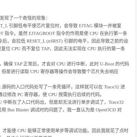
ot 时，发现了一个奇怪的现象：
ESET_L 引脚低电平使芯片复位时，会导致 EJTAG 模块一并被复
GBOOT 指令。虽然 EJTAGBOOT 指令的作用是使 CPU 在执行第一条
指令后，会拉低 RESET_L (nSRST) 引脚的电平，因此导致之前的设
复位 CPU 而不复位 TAP，因此无法实现在 CPU 执行的第一条
间，确保 TAP 正常后，才会对 CPU 进行中断，此时 U-Boot 的代码
但是进行读取 CPU 寄存器等操作会导致整个芯片失去响应
t 源码的入口代码处写了一条死循环，这样就可以在 Trace32 进
修改 PC 寄存器，使 CPU 按需执行后续的代码。
CPU 中断在了入口代码出，但是却无法进行单步调试了，Trace32
像之前用 Bus Blaster 调试时的问题了，我一直认为是 OpenOCD 对
码执行后，才能使 CPU 能够正常使用单步等调试功能。因此我就花了点时