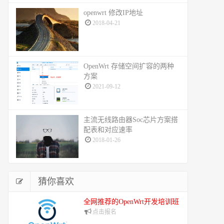
openwrt 修改IP地址
2018-04-21
OpenWrt 存储空间扩容的两种
方案
2021-09-12
主流无线路由器Soc芯片方案搭
配表和对应速率
2018-01-26
猜你喜欢
全网推荐的OpenWrt开发培训班
点击报名