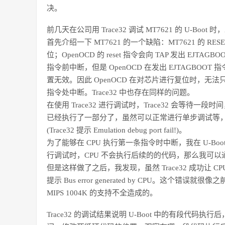
决。
前几天在公司用 Trace32 调试 MT7621 的 U-Bo
首先介绍一下 MT7621 的一个缺陷：MT7621 的 R
位；OpenOCD 的 reset 指令会向 TAP 发出 EJTA
指令前中断，但是 OpenOCD 在发出 EJTAGBOOT 
置无效。因此 OpenOCD 在对芯片进行复位时，无法只
指令处中断。Trace32 中也存在同样的问题。
在使用 Trace32 进行调试时，Trace32 会等待一段时
已经执行了一部分了，虽然可以正常进行单步调试等，
(Trace32 提示 Emulation debug port fail!)。
为了能够在 CPU 执行第一条指令时中断，我在 U-Boo
行调试时，CPU 不会执行后续的的代码，那么我可以通过
但是这样做了之后，我发现，虽然 Trace32 成功让 
提示 Bus error generated by CPU。这个错误就很
MIPS 1004K 的支持不全造成的。
Trace32 的调试结果说明 U-Boot 中的有段代