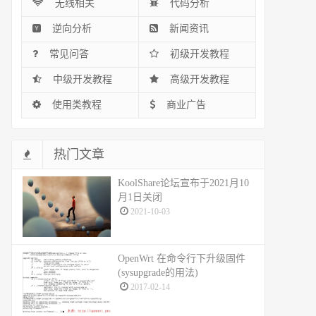
无线相关
代码分析
逆向分析
新闻资讯
常见问答
初级开发教程
中级开发教程
高级开发教程
使用类教程
商业广告
热门文章
KoolShare论坛宣布于2021月10
月1日关闭
2021-10-03
OpenWrt 在命令行下升级固件
(sysupgrade的用法)
2017-02-14