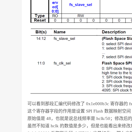
可以看到那段汇编代码修改了 0x1e000b3c 寄存器的 fs_c
这个寄存器字段的作用是设置 SPI Flash 数据映射空间 (0xb
原始值是 48，也就是说总线频率是 hclk/50；修改后的值
虽然不知道 hclk 的数值是多少，但是也能看出来修改后 