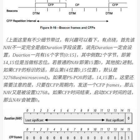
（上面这里有不少细节带过，有兴趣可以看下，有点绕，首先该
NAV不一定完全是由Duration字段设置，说先Duration一定会设
置，Duartion一共有16个字节[0:15]，其中倒数2个字节，即第
14,15位是当做标志位。若普通的NAV即第15置0，其他按2进制。
如果CFP的标识的话，那么第14位置0,15位置1，默认是
32768us(
microsecond
)。如果是PS-POll的话，14,15置1。这里还
需要注意的是，只要在CFP周期内，发送一个CFP frames，那么
NAV又是被设置32768。如果CFP时间结束，启动DCF时间的话，
那么NAV会被置0。