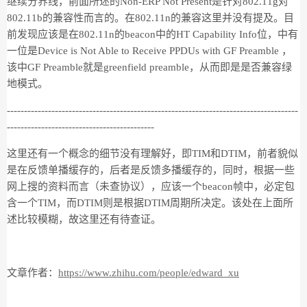
继续分界线，前面所述的Non-ERP Not Present是针对802.11g对
802.11b的兼容性而言的。在802.11n的兼容这里并没有提及。目
前发现应该是在802.11n的beacon中的HT Capability Info位，中有
一位是Device is Not Able to Receive PPDUs with GF Preamble ，
该中GF Preamble就是greenfield preamble，从而即是是否兼容绿
地模式。
-------------------------------------------------------------------------------------
-------------------------------------------
这里还有一个概念的细节没有理解好，即TIM和DTIM，前者貌似
是在反馈单播缓存的，后者是反馈多播缓存的，同时，根据一些
网上搜的资料而言（未查协议），应该一个beacon帧中，必定包
含一个TIM，而DTIM则是根据DTIM周期所决定。该处在上面所
述比较模糊，故这里还有待查证。
文章作者：
https://www.zhihu.com/people/edward_xu