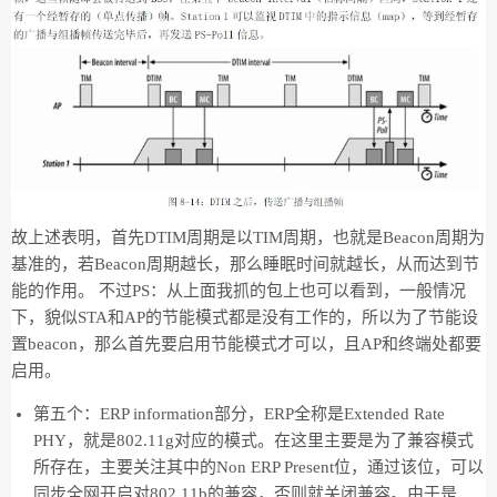
故上述表明，首先DTIM周期是以TIM周期，也就是Beacon周期为
基准的，若Beacon周期越长，那么睡眠时间就越长，从而达到节
能的作用。 不过PS：从上面我抓的包上也可以看到，一般情况
下，貌似STA和AP的节能模式都是没有工作的，所以为了节能设
置beacon，那么首先要启用节能模式才可以，且AP和终端处都要
启用。
第五个：ERP information部分，ERP全称是Extended Rate
PHY，就是802.11g对应的模式。在这里主要是为了兼容模式
所存在，主要关注其中的Non ERP Present位，通过该位，可以
同步全网开启对802.11b的兼容，否则就关闭兼容。由于是