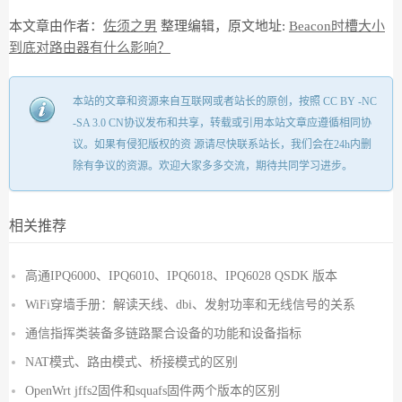
本文章由作者：
佐须之男
整理编辑，原文地址:
Beacon时槽大小
到底对路由器有什么影响？
本站的文章和资源来自互联网或者站长的原创，按照 CC BY -NC
-SA 3.0 CN协议发布和共享，转载或引用本站文章应遵循相同协
议。如果有侵犯版权的资 源请尽快联系站长，我们会在24h内删
除有争议的资源。欢迎大家多多交流，期待共同学习进步。
相关推荐
高通IPQ6000、IPQ6010、IPQ6018、IPQ6028 QSDK 版本
WiFi穿墙手册：解读天线、dbi、发射功率和无线信号的关系
通信指挥类装备多链路聚合设备的功能和设备指标
NAT模式、路由模式、桥接模式的区别
OpenWrt jffs2固件和squafs固件两个版本的区别