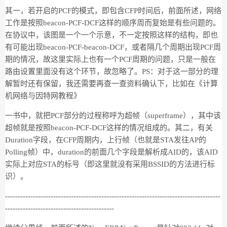
其一，若开启的PCF的模式，即包含CFP时间后，前面所述，网络
工作是按照beacon-PCF-DCF这样的顺序周而复始是有些问题的。
在协议中，该图是一个一个示意，不一定按照这样的结构，即也
有可能出现beacon-PCF-beacon-DCF，或者隔几个周期出现PCF周
期的情况，故这里实际上也有一个PCF周期的问题，只是一般在
路由设置里面没有这个环节，故忽略了。PS：对于这一部分的理
解暂时还有保留，我还需要再查一查资料确认下，比如在《计算
机网络与因特网教程》
一书中，就把PCF部分的过程称呼为超帧（superframe），其中该
超帧就是按照beacon-PCF-DCF这样的情况组成的。其二，有关
Duration字段，在CFP周期内，上行帧（也就是STA发往AP的
Polling帧）中，duration的前面几个字段是解析成AID的，该AID
实际上对应STA的标号（即这里就没有采用BSSID的方法进行标
识）。
-------------------------------------------------------------------------------------
-------------------------------------------