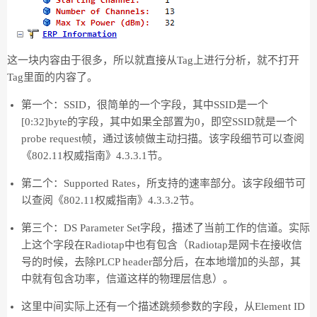
这一块内容由于很多，所以就直接从Tag上进行分析，就不打开
Tag里面的内容了。
第一个：SSID，很简单的一个字段，其中SSID是一个
[0:32]byte的字段，其中如果全部置为0，即空SSID就是一个
probe request帧，通过该帧做主动扫描。该字段细节可以查阅
《802.11权威指南》4.3.3.1节。
第二个：Supported Rates，所支持的速率部分。该字段细节可
以查阅《802.11权威指南》4.3.3.2节。
第三个：DS Parameter Set字段，描述了当前工作的信道。实际
上这个字段在Radiotap中也有包含（Radiotap是网卡在接收信
号的时候，去除PLCP header部分后，在本地增加的头部，其
中就有包含功率，信道这样的物理层信息）。
这里中间实际上还有一个描述跳频参数的字段，从Element ID