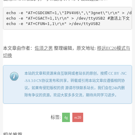
echo -e "AT+CGDCONT=1,\"IPV4V6\",\"3gnet\"\r\n" > /
echo -e "AT+CGACT=1,1\r\n" > /dev/ttyUSB2 #激活上下文

echo -e "AT+CFUN=1,1\r\n" >/dev/ttyUSB2
本文章由作者：
佐须之男
整理编辑，原文地址:
移远EC20模式与
切换
本站的文章和资源来自互联网或者站长的原创，按照 CC BY -NC
-SA 3.0 CN协议发布和共享，转载或引用本站文章应遵循相同协
议。如果有侵犯版权的资 源请尽快联系站长，我们会在24h内删
除有争议的资源。欢迎大家多多交流，期待共同学习进步。
标签:
4g
ec20
相关推荐