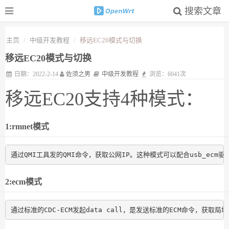
搜索文章
主页
中级开发教程
移远EC20模式与切换
移远EC20模式与切换
日期：2022-2-14
佐须之男
中级开发教程
浏览：6041次
移远EC20支持4种模式：
1:rmnet模式
通过QMI工具发的QMI命令，获取公网IP。这种模式可以配合usb_ecm驱
2:ecm模式
通过标准的CDC-ECM发起data call，是发送标准的ECM命令，获取局域