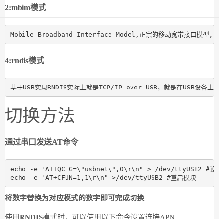
2:mbim模式
Mobile Broadband Interface Model,正宗的移动宽带接口模
4:rndis模式
基于USB实现RNDIS实际上就是TCP/IP over USB，就是在US
切换方法
通过串口发送AT命令
echo -e "AT+QCFG=\"usbnet\",0\r\n" > /dev/ttyUSB2 #设
echo -e "AT+CFUN=1,1\r\n" >/dev/ttyUSB2 #重启模块
将数字替换为对应模式的数字即可完成切换
使用
RNDIS
模式时，可以使用以下命令设置连接APN