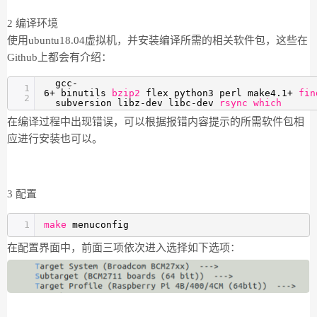
2 编译环境
使用ubuntu18.04虚拟机，并安装编译所需的相关软件包，这些在
Github上都会有介绍：
gcc-
1
6+ binutils
bzip2
flex python3 perl make4.1+
fin
2
subversion libz-dev libc-dev
rsync
which
在编译过程中出现错误，可以根据报错内容提示的所需软件包相
应进行安装也可以。
3 配置
1
make
menuconfig
在配置界面中，前面三项依次进入选择如下选项：