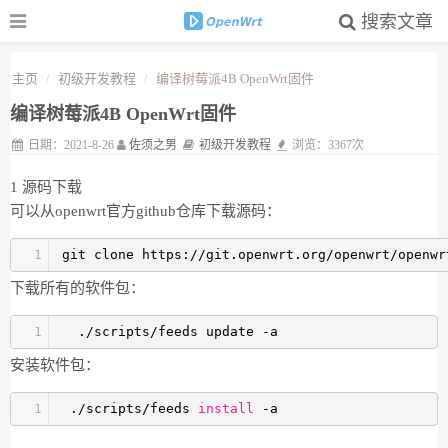
搜索文章
主页
初级开发教程
编译树莓派4B OpenWrt固件
编译树莓派4B OpenWrt固件
日期：2021-8-26
佐须之男
初级开发教程
浏览：3367次
1 源码下载
可以从openwrt官方github仓库下载源码：
1
git clone https:
//git
.openwrt.org
/openwrt/openwr
下载所有的软件包：
1
.
/scripts/feeds
update -a
安装软件包：
1
.
/scripts/feeds
install
-a