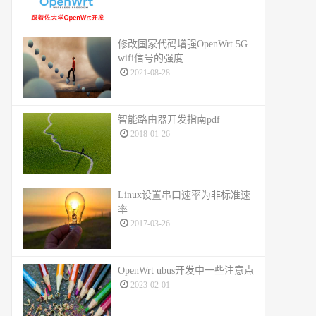
修改国家代码增强OpenWrt 5G
wifi信号的强度
2021-08-28
智能路由器开发指南pdf
2018-01-26
Linux设置串口速率为非标准速
率
2017-03-26
OpenWrt ubus开发中一些注意点
2023-02-01