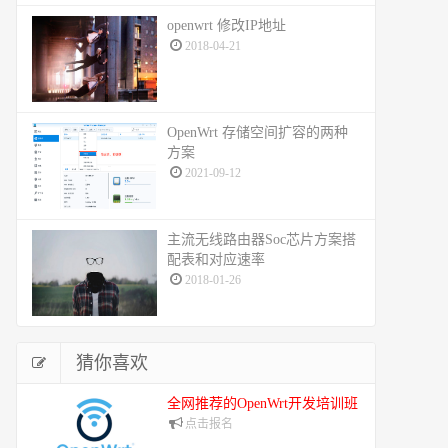
openwrt 修改IP地址
2018-04-21
OpenWrt 存储空间扩容的两种
方案
2021-09-12
主流无线路由器Soc芯片方案搭
配表和对应速率
2018-01-26
猜你喜欢
全网推荐的OpenWrt开发培训班
点击报名