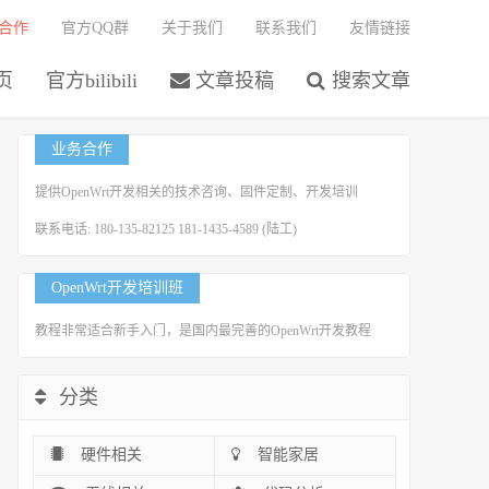
合作
官方QQ群
关于我们
联系我们
友情链接
页
官方bilibili
文章投稿
搜索文章
业务合作
提供OpenWrt开发相关的技术咨询、固件定制、开发培训
联系电话: 180-135-82125 181-1435-4589 (陆工)
OpenWrt开发培训班
教程非常适合新手入门，是国内最完善的OpenWrt开发教程
分类
硬件相关
智能家居