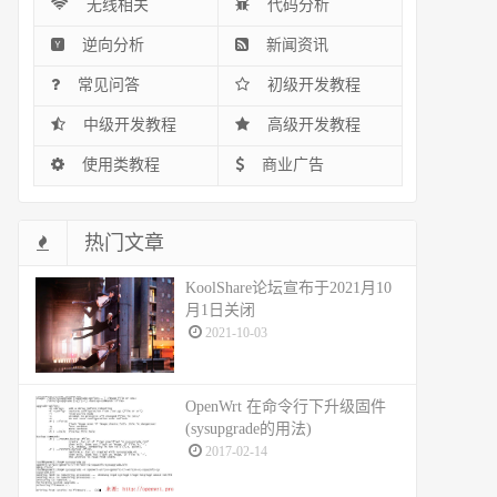
无线相关
代码分析
逆向分析
新闻资讯
常见问答
初级开发教程
中级开发教程
高级开发教程
使用类教程
商业广告
热门文章
KoolShare论坛宣布于2021月10
月1日关闭
2021-10-03
OpenWrt 在命令行下升级固件
(sysupgrade的用法)
2017-02-14