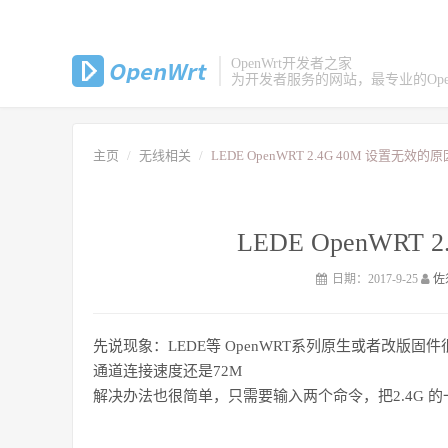
OpenWrt开发者之家
为开发者服务的网站，最专业的Open
主页
无线相关
LEDE OpenWRT 2.4G 40M 设置无效的原
LEDE OpenWRT
日期：2017-9-25
佐
先说现象：LEDE等 OpenWRT系列原生或者改版固
通道连接速度还是72M
解决办法也很简单，只需要输入两个命令，把2.4G 的一