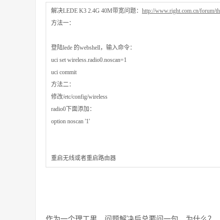
解决LEDE K3 2.4G 40M带宽问题：
http://www.right.com.cn/forum/t
方法一：
登陆lede 的webshell，输入命令：
uci set wireless.radio0.noscan=1
uci commit
方法二：
修改/etc/config/wireless
radio0下面添加：
option noscan '1'
重启无线或者重启路由器
作为一个理工男，问题解决后总要问一句，为什么？