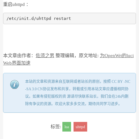
重启uhttpd ：
/etc/init.d/uhttpd restart
本文章由作者：
佐须之男
整理编辑，原文地址:
为OpenWrt的luci
Web界面加速
本站的文章和资源来自互联网或者站长的原创，按照 CC BY -NC
-SA 3.0 CN协议发布和共享，转载或引用本站文章应遵循相同协
议。如果有侵犯版权的资 源请尽快联系站长，我们会在24h内删
除有争议的资源。欢迎大家多多交流，期待共同学习进步。
标签:
lua
uhttpd