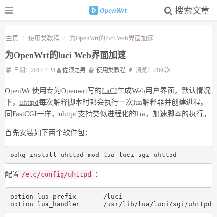
搜索文章
主页
使用类教程
为OpenWrt的luci Web界面加速
为OpenWrt的luci Web界面加速
日期：2017-7-28
佐须之男
使用类教程
浏览：8168次
OpenWrt使用专为Openwrt写的
LuCI
生成Web用户界面。默认情况
下，
uhttpd
每次解释脚本时都会执行一次lua解释器并创建进程。
同FastCGI一样，uhttpd支持类似进程化的lua，加速脚本的执行。
首先安装如下两个软件包：
opkg install uhttpd-mod-lua luci-sgi-uhttpd
配置
/etc/config/uhttpd
：
option lua_prefix       /luci

option lua_handler      /usr/lib/lua/luci/sgi/uhttpd.