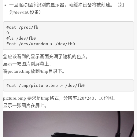
一旦驱动程序识别的显示器，帧缓冲设备将被创建。（如
为/dev/fb0设备）
#cat /proc/fb  

0

#ls /dev/fb0

您应该看到的显示画面充满了随机的色点。
展示一幅图片到屏幕上：
将picture.bmp放到/tmp目录下。
picture.bmp 要求是bmp格式，分辨率320*240，16位图。
显示一张图片在屏上。