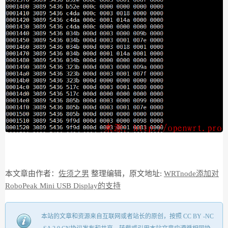
本文章由作者：
佐须之男
整理编辑，原文地址:
WRTnode添加对
RoboPeak Mini USB Display的支持
本站的文章和资源来自互联网或者站长的原创，按照 CC BY -NC