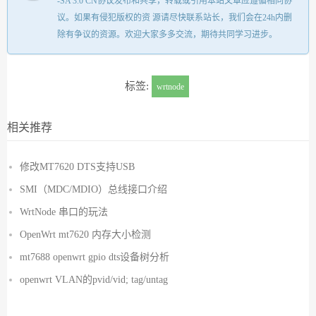
-SA 3.0 CN协议发布和共享，转载或引用本站文章应遵循相同协
议。如果有侵犯版权的资 源请尽快联系站长，我们会在24h内删
除有争议的资源。欢迎大家多多交流，期待共同学习进步。
标签:
wrtnode
相关推荐
修改MT7620 DTS支持USB
SMI（MDC/MDIO）总线接口介绍
WrtNode 串口的玩法
OpenWrt mt7620 内存大小检测
mt7688 openwrt gpio dts设备树分析
openwrt VLAN的pvid/vid; tag/untag