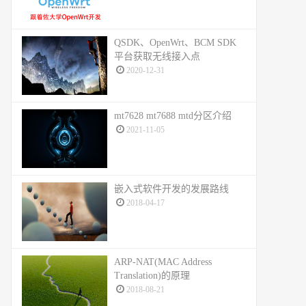
QSDK、OpenWrt、BCM SDK
平台获取无线接入点
2020-12-31
mt7628 mt7688 mtd分区介绍
2021-11-05
嵌入式软件开发的发展路线
2018-04-17
ARP-NAT(MAC Address
Translation)的原理
2018-08-21