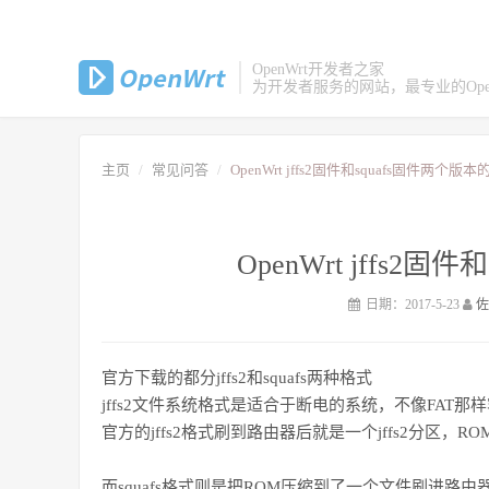
OpenWrt开发者之家
为开发者服务的网站，最专业的Open
主页
常见问答
OpenWrt jffs2固件和squafs固件两个版
OpenWrt jffs2
日期：2017-5-23
官方下载的都分jffs2和squafs两种格式
jffs2文件系统格式是适合于断电的系统，不像FAT
官方的jffs2格式刷到路由器后就是一个jffs2分区
而squafs格式则是把ROM压缩到了一个文件刷进路由