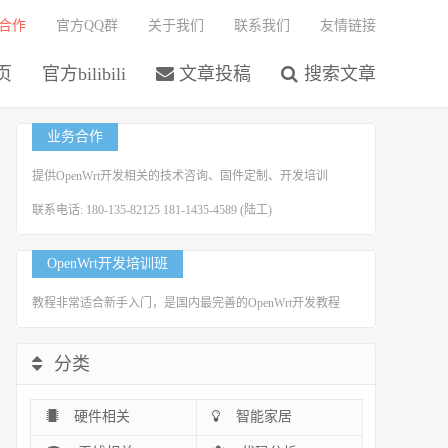
合作
官方QQ群
关于我们
联系我们
友情链接
页
官方bilibili
文章投稿
搜索文章
业务合作
提供OpenWrt开发相关的技术咨询、固件定制、开发培训
联系电话: 180-135-82125 181-1435-4589 (陆工)
OpenWrt开发培训班
教程非常适合新手入门，是国内最完善的OpenWrt开发教程
分类
硬件相关
智能家居