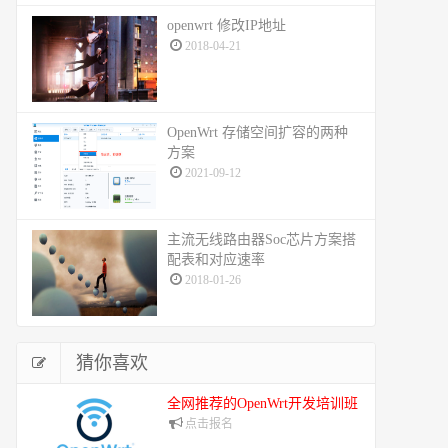
openwrt 修改IP地址
2018-04-21
OpenWrt 存储空间扩容的两种
方案
2021-09-12
主流无线路由器Soc芯片方案搭
配表和对应速率
2018-01-26
猜你喜欢
全网推荐的OpenWrt开发培训班
点击报名