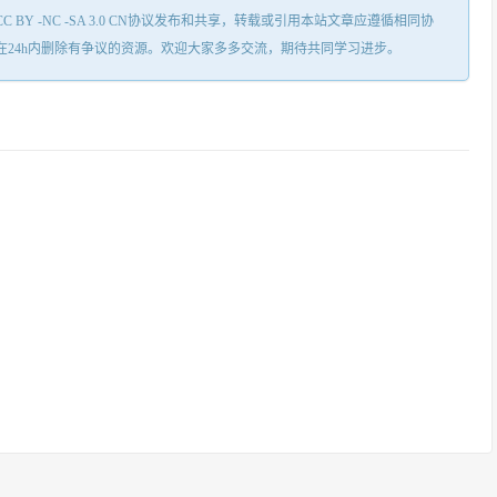
Y -NC -SA 3.0 CN协议发布和共享，转载或引用本站文章应遵循相同协
在24h内删除有争议的资源。欢迎大家多多交流，期待共同学习进步。