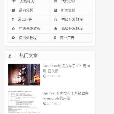
无线相关
代码分析
逆向分析
新闻资讯
常见问答
初级开发教程
中级开发教程
高级开发教程
使用类教程
商业广告
热门文章
KoolShare论坛宣布于2021月10
月1日关闭
2021-10-03
OpenWrt 在命令行下升级固件
(sysupgrade的用法)
2017-02-14