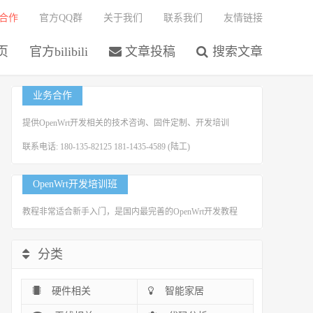
合作
官方QQ群
关于我们
联系我们
友情链接
页
官方bilibili
文章投稿
搜索文章
业务合作
提供OpenWrt开发相关的技术咨询、固件定制、开发培训
联系电话: 180-135-82125 181-1435-4589 (陆工)
OpenWrt开发培训班
教程非常适合新手入门，是国内最完善的OpenWrt开发教程
分类
硬件相关
智能家居