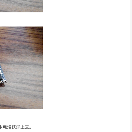
用电烙铁焊上去。