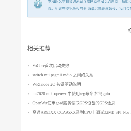
本站的文章和资源来自互联网或者站长的原创，按照 CC B
议。如果有侵犯版权的资 源请尽快联系站长，我们会
相关推荐
VoCore首次启动失败
switch mii psgmii mdio 之间的关系
WRTnode 2Q 按键驱动说明
mt7628 mtk-openwrt中使用reg命令 控制gpio
OpenWrt使用gpsd服务读取GPS设备的GPS信息
高通AR93XX QCA95XX系列CPU上调试32MB SPI Nor F