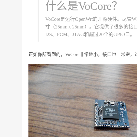
什么是VoCore？
VoCore是运行OpenWrt的开源硬件。尽管WIF
寸（25mm x 25mm）。它提供了很多的接口
I2S、PCM、JTAG和超过20个的GPIO口。
正如你所看到的，VoCore非常地小，接口也非常密