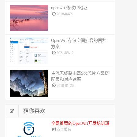
openwrt 修改IP地址
2018-04-21
OpenWrt 存储空间扩容的两种
方案
2021-09-12
主流无线路由器Soc芯片方案搭
配表和对应速率
2018-01-26
猜你喜欢
全网推荐的OpenWrt开发培训班
点击报名