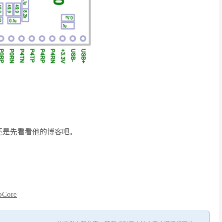
还是先看看他的博客吧。
Core