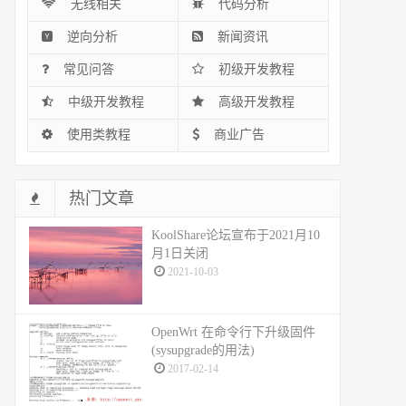
无线相关
代码分析
逆向分析
新闻资讯
常见问答
初级开发教程
中级开发教程
高级开发教程
使用类教程
商业广告
热门文章
KoolShare论坛宣布于2021月10
月1日关闭
2021-10-03
OpenWrt 在命令行下升级固件
(sysupgrade的用法)
2017-02-14